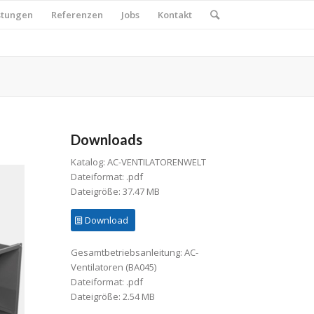
stungen
Referenzen
Jobs
Kontakt
Downloads
Katalog: AC-VENTILATORENWELT
Dateiformat: .pdf
Dateigröße: 37.47 MB
Download
Gesamtbetriebsanleitung: AC-
Ventilatoren (BA045)
Dateiformat: .pdf
Dateigröße: 2.54 MB