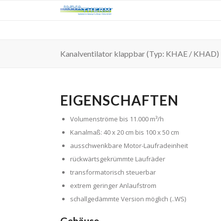
Kanalventilator klappbar (Typ: KHAE / KHAD)
EIGENSCHAFTEN
Volumenströme bis 11.000 m³/h
Kanalmaß: 40 x 20 cm bis 100 x 50 cm
ausschwenkbare Motor-Laufradeinheit
rückwärtsgekrümmte Laufräder
transformatorisch steuerbar
extrem geringer Anlaufstrom
schallgedämmte Version möglich (..WS)