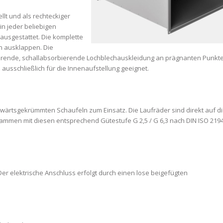
lt und als rechteckiger
in jeder beliebigen
ausgestattet. Die komplette
n ausklappen. Die
parende, schallabsorbierende Lochblechauskleidung an prägnanten Punkt
ausschließlich für die Innenaufstellung geeignet.
wärtsgekrümmten Schaufeln zum Einsatz. Die Laufräder sind direkt auf d
men mit diesen entsprechend Gütestufe G 2,5 / G 6,3 nach DIN ISO 219
er elektrische Anschluss erfolgt durch einen lose beigefügten