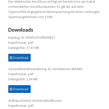
Der elektrische Anschluss erfolgt am bereits lose am Kabel
vormontierten Anschlusskasten. Es gilt die auf dem
Typenschild angegebene Nennspannung mit einer zulässigen
Spannungstoleranz von ±10%.
Downloads
Katalog: AC-VENTILATORENWELT
Dateiformat: .pdf
Dateigröße: 37.47 MB
Download
Gesamtbetriebsanleitung: AC-Ventilatoren (BA045)
Dateiformat: .pdf
Dateigröße: 2.54 MB
Download
Aufbauschema: Küchenabluftboxen
Dateiformat: .pdf