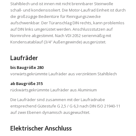
Stahlblech und ist innen mit nicht brennbarer Steinwolle
schall- und kondensisoliert. Die Motor-Laufrad Einheit ist durch
die großzügige Bedientüre für Reinigungszwecke
aufschwenkbar. Der Türanschlag DIN rechts, kann problemlos
auf DIN links umgerüstet werden. Anschlussstutzen auf
Normrohre abgestimmt. Nach VDI 2052 serienmäßig mit
Kondensatablauf (3/4″ Außengewinde) ausgerüstet.
Laufräder
bis Baugröße 280
vorwärtsgekrümmte Laufräder aus verzinktem Stahlblech
ab Baugröße 315
rückwärtsgekrümmte Laufräder aus Aluminium
Die Laufräder sind zusammen mit der Laufradnabe
entsprechend Gütestufe G 2,5 / G 6,3 nach DIN ISO 21940-11
auf zwei Ebenen dynamisch ausgewuchtet.
Elektrischer Anschluss