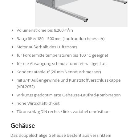
Volumenströme bis 8.200 m³/h
Baugröße: 180 – 500 mm (Laufraddurchmesser)
Motor außerhalb des Luftstroms
für Fördermitteltemperaturen bis 100 °C geeignet
für die Absaugung schmutz- und fetthaltiger Luft
Kondensatablauf (20 mm Nenndurchmesser)
mit 3/4″ Außengewinde und Kunststoffverschlusskappe
(VDI 2052)
wirkungsgradoptimierte Gehäuse-Laufrad-Kombination
hohe Wirtschaftlichkeit
Türanschlag DIN rechts / links variabel umrüstbar
Gehäuse
Das doppelschalige Gehäuse besteht aus verzinktem