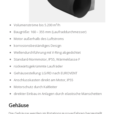
Volumenströme bis 5.200 m³/h
Baugröße: 160 – 355 mm (Laufraddurchmesser)
Motor außerhalb des Luftstroms
korrosionsbeständiges Design
Wellendurchführung mit V-Ring abgedichtet
Standard-Normmotor, IP55, Wärmeklasse F
rückwärtsgekrümmte Laufräder
Gehäusestellung: LG/RD nach EUROVENT
Anschlusskasten direkt am Motor, IP55
Motorschutz durch Kaltleiter
direkter Einbau in Anlagen durch elastische Manschetten
Gehäuse
Die Gehäuse werden im Rotationsgussverfahren hergestellt