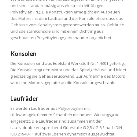
und sind standardmäßig aus elektrisch leitfähigem
Polyethylen (PE). Die Konstruktion ermöglicht ein Ausbauen
des Motors mit dem Laufrad und der Konsole ohne dass das
Gehäuse vom Kanalsystem getrennt werden muss. Gehäuse
und Edelstahlkonsole sind mit einem Dichtring aus
geschäumten Polyethylen gegeneinander abgedichtet.
Konsolen
Die Konsolen sind aus Edelstahl Werkstoff-Nr. 1.4301 gefertigt.
Die Konsole trägt den Motor und das Spiralgehäuse und bildet
gleichzeitig die Gehäuserückwand. Zur Aufnahme des Motors
wird eine Motortrageplatte an die Konsole angeschraubt.
Laufräder
Es werden Laufräder aus Polypropylen mit
rückwärtsgekrümmten Schaufeln mit hohem Wirkungsgrad
eingesetzt. Die Laufräder sind zusammen mit der
Laufradnabe entsprechend Gütestufe G 2,5 / G 6,3 nach DIN
ISO 21940-11 auf zwei Ebenen dynamisch ausgewuchtet.