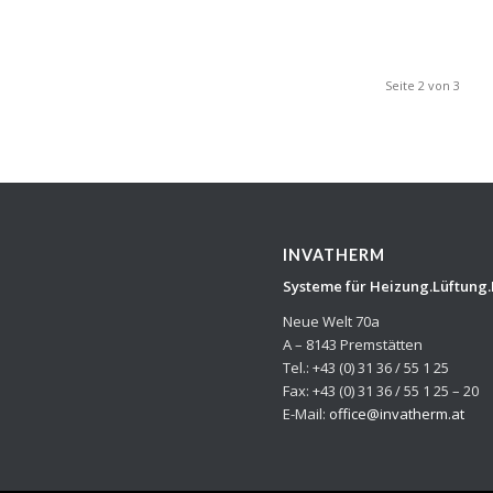
Seite 2 von 3
INVATHERM
Systeme für Heizung.Lüftung
Neue Welt 70a
A – 8143 Premstätten
Tel.: +43 (0) 31 36 / 55 1 25
Fax: +43 (0) 31 36 / 55 1 25 – 20
E-Mail:
office@invatherm.at