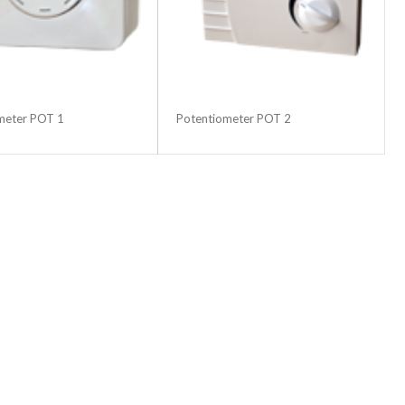
meter POT 1
Potentiometer POT 2