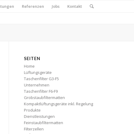
stungen
Referenzen
Jobs
Kontakt
SEITEN
Home
Lüftungsgeräte
Taschenfilter G3-F5
Unternehmen
Taschenfilter F6-F9
Grobstaubfiltermatten
Kompaktlüftungsgeräte inkl. Regelung
Produkte
Dienstleistungen
Feinstaubfiltermatten
Filterzellen