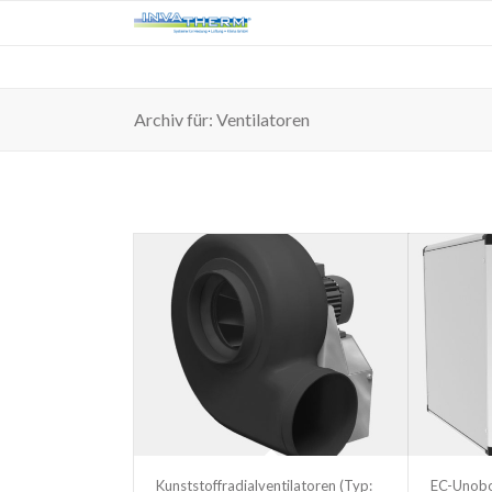
Archiv für: Ventilatoren
Kunststoffradialventilatoren (Typ:
EC-Unobo