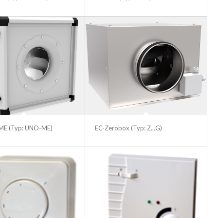
ME (Typ: UNO-ME)
EC-Zerobox (Typ: Z...G)